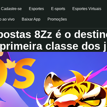
Cadastre-se
Esportes
E-sports
Esportes Virtuais
 ao vivo
Baixar App
Promoções
postas 8Zz é o destin
 primeira classe dos 