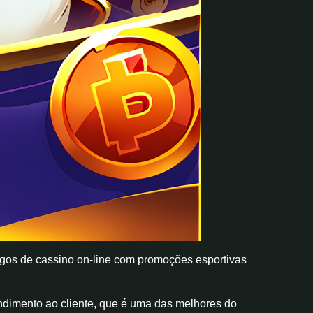
jogos de cassino on-line com promoções esportivas
ndimento ao cliente, que é uma das melhores do